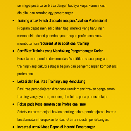
sehingga peserta terbiasa dengan budaya kerja, komunikasi,
disiplin, dan terminology penerbangan.
Training untuk Fresh Graduate maupun Aviation Professional
Program dapat menjadi pilihan bagi mereka yang baru ingin
memasuki industri penerbangan maupun profesional yang
membutuhkan
recurrent atau additional training
.
Sertifikat Training yang Mendukung Pengembangan Karier
Peserta memperoleh dokumentasi/sertifikat sesuai program
training yang diikuti sebagai bagian dari pengembangan kompetensi
profesional.
Lokasi dan Fasilitas Training yang Mendukung
Fasilitas pembelajaran dirancang untuk menciptakan pengalaman
training yang nyaman, modern, dan fokus pada proses belajar.
Fokus pada Keselamatan dan Profesionalisme
Safety culture menjadi bagian penting dalam pembelajaran, karena
keselamatan merupakan fondasi utama industri penerbangan.
Investasi untuk Masa Depan di Industri Penerbangan